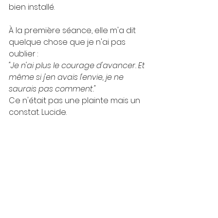
bien installé. 
À la première séance, elle m'a dit 
quelque chose que je n'ai pas 
oublier :
"Je n'ai plus le courage d'avancer. Et 
même si j'en avais l'envie, je ne 
saurais pas comment."
Ce n'était pas une plainte mais un 
constat. Lucide. 