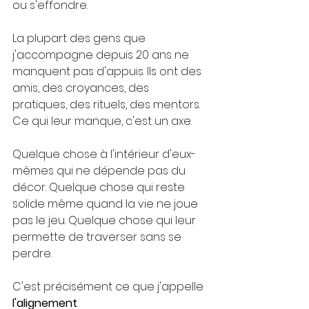
ou s'effondre.
La plupart des gens que 
j'accompagne depuis 20 ans ne 
manquent pas d'appuis. Ils ont des 
amis, des croyances, des 
pratiques, des rituels, des mentors.
Ce qui leur manque, c'est un axe.
Quelque chose à l'intérieur d'eux-
mêmes qui ne dépende pas du 
décor. Quelque chose qui reste 
solide même quand la vie ne joue 
pas le jeu. Quelque chose qui leur 
permette de traverser sans se 
perdre.
C'est précisément ce que j'appelle 
l'alignement
.