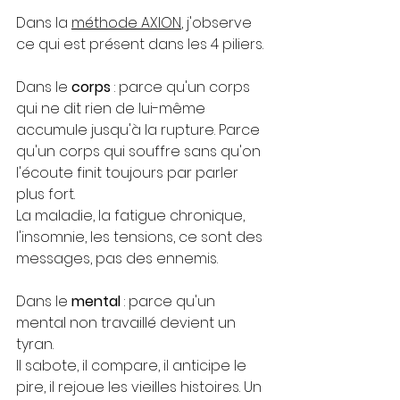
Dans la 
méthode AXION
, j'observe 
ce qui est présent dans les 4 piliers.
Dans le 
corps
 : parce qu'un corps 
qui ne dit rien de lui-même 
accumule jusqu'à la rupture. Parce 
qu'un corps qui souffre sans qu'on 
l'écoute finit toujours par parler 
plus fort. 
La maladie, la fatigue chronique, 
l'insomnie, les tensions, ce sont des 
messages, pas des ennemis.
Dans le 
mental
 : parce qu'un 
mental non travaillé devient un 
tyran. 
Il sabote, il compare, il anticipe le 
pire, il rejoue les vieilles histoires. Un 