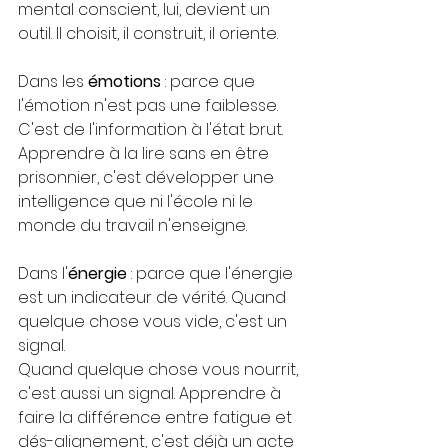
mental conscient, lui, devient un 
outil. Il choisit, il construit, il oriente.
Dans les 
émotions
 : parce que 
l'émotion n'est pas une faiblesse. 
C'est de l'information à l'état brut. 
Apprendre à la lire sans en être 
prisonnier, c'est développer une 
intelligence que ni l'école ni le 
monde du travail n'enseigne.
Dans l'
énergie
 : parce que l'énergie 
est un indicateur de vérité. Quand 
quelque chose vous vide, c'est un 
signal. 
Quand quelque chose vous nourrit, 
c'est aussi un signal. Apprendre à 
faire la différence entre fatigue et 
dés-alignement, c'est déjà un acte 