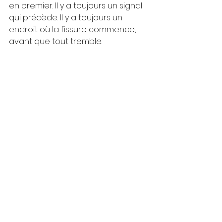
en premier. Il y a toujours un signal 
qui précède. Il y a toujours un 
endroit où la fissure commence, 
avant que tout tremble.
Certains le sentent dans le corps : 
la 