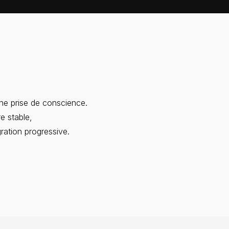
ne prise de conscience.
e stable,
égration progressive.