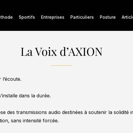
thode
Sportifs
Entreprises
Particuliers
Posture
Artic
La Voix d’AXION
 l’écoute.
installe dans la durée.
 des transmissions audio destinées à soutenir la solidité i
ion, sans intensité forcée.