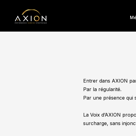
Mé
Entrer dans AXION par
Par la régularité.
Par une présence qui s’
La Voix d’AXION propose
surcharge, sans injonct