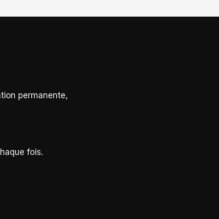
lation permanente,
chaque fois.