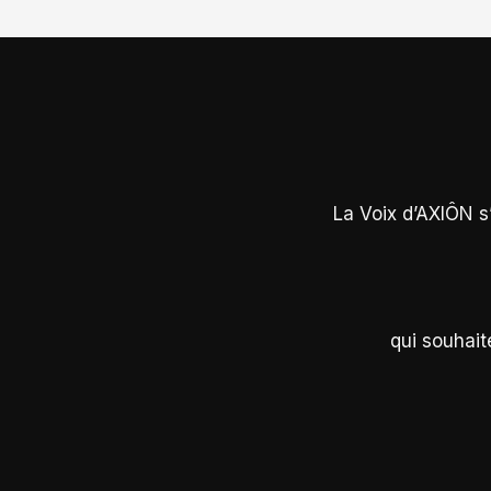
La Voix d’AXIÔN s
qui souhait