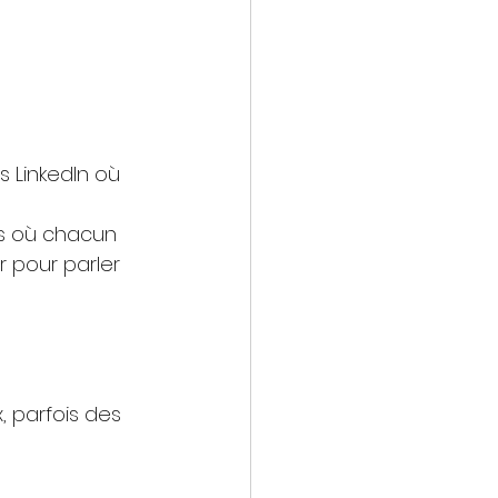
 LinkedIn où 
es où chacun 
r pour parler 
 parfois des 