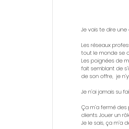
Je vais te dire une
Les réseaux profes
tout le monde se c
Les poignées de ma
fait semblant de s'i
de son offre,  je n'y
Je n'ai jamais su fa
Ça m'a fermé des p
clients. Jouer un rô
Je le sais, ça m'a de