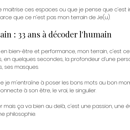
e maitrise ces espaces ou que je pense que c'est in
rce que ce n'est pas mon terrain de Je(u).
ain : 33 ans à décoder l'humain
en bien-être et performance, mon terrain, c'est cet
is, en quelques secondes, la profondeur d'une pers
ns, ses masques.
ue je m'entraîne à poser les bons mots au bon mom
necte à son être, le vrai, le singulier.
ier mais ça va bien au delà, c'est une passion, une 
ne philosophie.