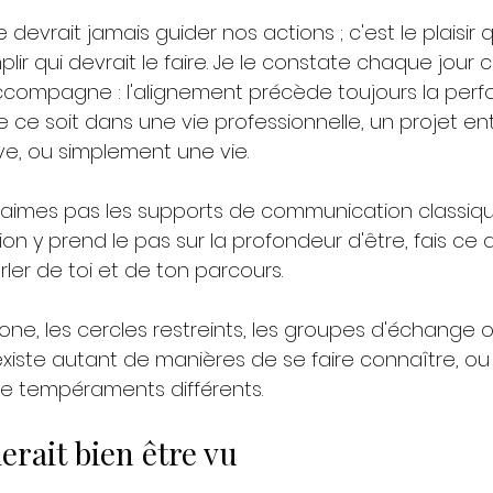
devrait jamais guider nos actions ; c'est le plaisir
ir qui devrait le faire. Je le constate chaque jour c
ccompagne : l'alignement précède toujours la perf
ue ce soit dans une vie professionnelle, un projet ent
ve, ou simplement une vie.
aimes pas les supports de communication classiques
on y prend le pas sur la profondeur d'être, fais ce q
er de toi et de ton parcours. 
phone, les cercles restreints, les groupes d'échange o
l existe autant de manières de se faire connaître, ou
de tempéraments différents.
erait bien être vu