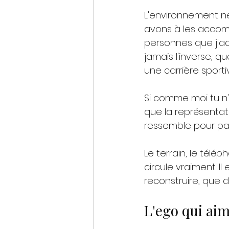
L'environnement ne 
avons à les accompl
personnes que j'a
jamais l'inverse, q
une carrière sporti
Si comme moi tu n'
que la représentati
ressemble pour parl
Le terrain, le télé
circule vraiment. I
reconstruire, que 
L'ego qui aim