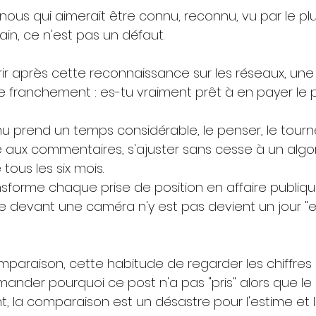
n nous qui aimerait être connu, reconnu, vu par le pl
in, ce n'est pas un défaut.
ir après cette reconnaissance sur les réseaux, une
e franchement : es-tu vraiment prêt à en payer le pr
u prend un temps considérable, le penser, le tourne
re aux commentaires, s'ajuster sans cesse à un algo
ous les six mois. 
nsforme chaque prise de position en affaire publique,
ire devant une caméra n'y est pas devient un jour "
omparaison, cette habitude de regarder les chiffres
mander pourquoi ce post n'a pas "pris" alors que le
t, la comparaison est un désastre pour l'estime et l