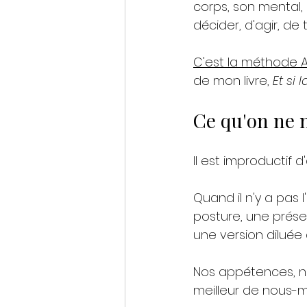
corps, son mental,
décider, d'agir, de 
C'est la méthode A
de mon livre, 
Et si 
Ce qu'on ne n
Il est improductif 
Quand il n'y a pas 
posture, une prése
une version diluée 
Nos appétences, no
meilleur de nous-m