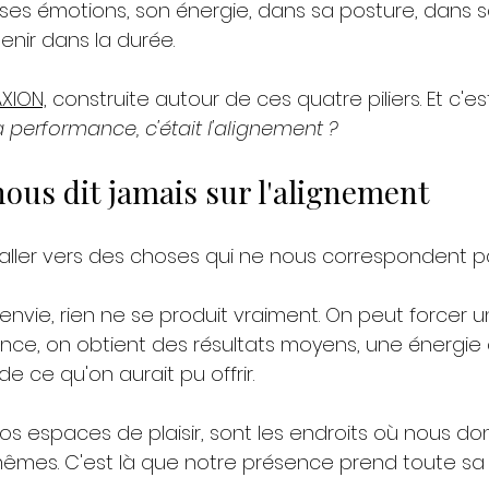
 ses émotions, son énergie, dans sa posture, dans 
tenir dans la durée. 
XION,
 construite autour de ces quatre piliers. Et c'est
la performance, c'était l'alignement ?
ous dit jamais sur l'alignement
d'aller vers des choses qui ne nous correspondent p
l'envie, rien ne se produit vraiment. On peut forcer 
nce, on obtient des résultats moyens, une énergie q
de ce qu'on aurait pu offrir.
s espaces de plaisir, sont les endroits où nous do
êmes. C'est là que notre présence prend toute sa 