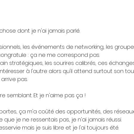
 chose dont je n'ai jamais parlé.
sionnels, les événements de networking, les groupes
ongratule : ça ne me correspond pas. 
in stratégiques, les sourires calibrés, ces échang
ntéresser à l'autre alors qu'il attend surtout son tou
 arrive pas.
ire semblant. Et je n'aime pas ça !
ortes, ça m'a coûté des opportunités, des réseaux,
le que je ne ressentais pas, je n'ai jamais réussi.
sservie mais je suis libre et je l'ai toujours été.