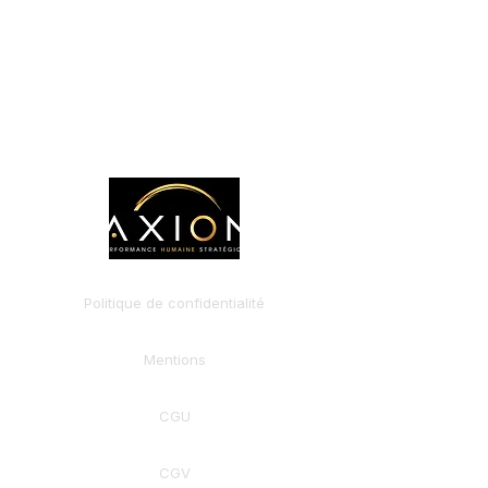
Politique de confidentialité
Mentions
CGU
CGV